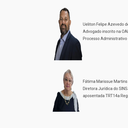
Ueliton Felipe Azevedo de
Advogado inscrito na OA
Processo Administrativo 
Fátima Marissue Martins
Diretora Jurídica do SI
aposentada TRT14a Reg