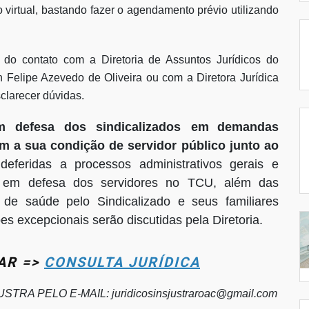
o virtual, bastando fazer o agendamento prévio utilizando
o contato com a Diretoria de Assuntos Jurídicos do
Felipe Azevedo de Oliveira ou com a Diretora Jurídica
clarecer dúvidas.
 defesa dos sindicalizados em
demandas
am a sua condição de servidor público junto ao
deferidas a processos administrativos gerais e
ção em defesa dos servidores no TCU, além das
de saúde pelo Sindicalizado e seus familiares
excepcionais serão discutidas pela Diretoria.
AR =>
CONSULTA JURÍDICA
USTRA PELO E-MAIL:
juridicosinsjustraroac@gmail.com