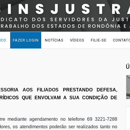
ICO
FAZER LOGIN
NOTÍCIAS
VÍDEOS
FILIE-SE
CONTAT
Ú
ESSORIA AOS FILIADOS
PRESTANDO DEFESA,
RÍDICOS QUE ENVOLVAM A SUA CONDIÇÃO DE
orre mediante agendamento no telefone 69 3221-7288
ores, os atendimentos poderão ser realizados tanto no