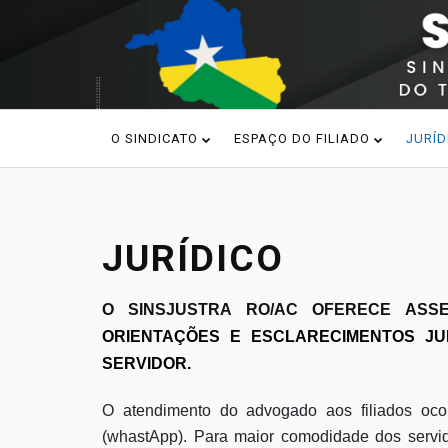
O SINDICATO
ESPAÇO DO FILIADO
JURÍD
JURÍDICO
O SINSJUSTRA RO/AC OFERECE ASS
ORIENTAÇÕES E ESCLARECIMENTOS JU
SERVIDOR.
O atendimento do advogado aos filiados oc
(whastApp). Para maior comodidade dos servid