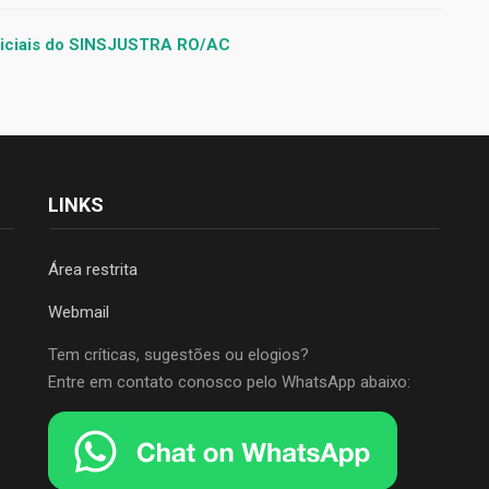
diciais do SINSJUSTRA RO/AC
LINKS
s
Área restrita
Webmail
Tem críticas, sugestões ou elogios?
Entre em contato conosco pelo WhatsApp abaixo: