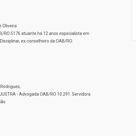
 Oliveira
B/RO 5176 atuante há 12 anos especialista em
Disciplinar, ex-conselheiro da OAB/RO.
 Rodrigues,
NSJUSTRA - Advogada OAB/RO 10.291. Servidora
ião