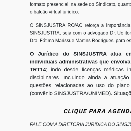
formato presencial, na sede do Sindicato, quant
o balcão virtual juridico.
O SINSJUSTRA RO/AC reforça a importância d
SINSJUSTRA, seja com o advogado Dr. Ueliton 
Dra. Fátima Marissue Martins Rodrigues, para es
O Jurídico do SINSJUSTRA atua em
individuais administrativas que envolv
TRT14
; indo desde licenças médicas in
disciplinares. Incluindo ainda a atua
questões relacionadas ao uso do plano 
(convênio SINSJUSTRA/UNIMED). Situações 
CLIQUE PARA AGEND
FALE COM A DIRETORIA JURÍDICA DO SINSJ